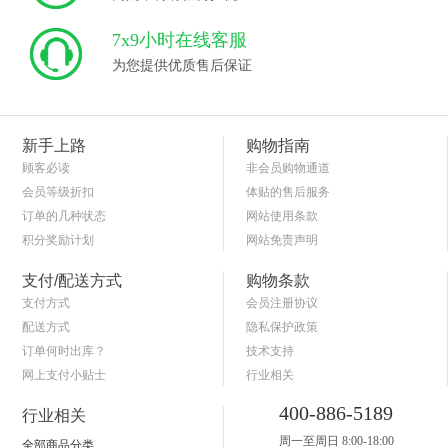
7x9小时在线客服
为您提供优质售后保证
新手上路
购物指南
顾客必读
非会员购物通道
会员等级折扣
体贴的售后服务
订单的几种状态
网站使用条款
积分奖励计划
网站免责声明
商品退货保障
简单的购物流程
支付/配送方式
购物条款
支付方式
会员注册协议
配送方式
隐私保护政策
订单何时出库？
技术支持
网上支付小贴士
行业相关
关于送货和验货
400-886-5189
行业相关
周一至周日 8:00-18:00
全部商品分类