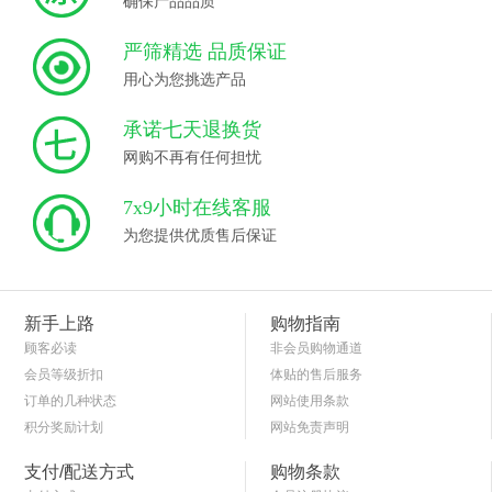
确保产品品质
严筛精选 品质保证
用心为您挑选产品
承诺七天退换货
网购不再有任何担忧
7x9小时在线客服
为您提供优质售后保证
新手上路
购物指南
顾客必读
非会员购物通道
会员等级折扣
体贴的售后服务
订单的几种状态
网站使用条款
积分奖励计划
网站免责声明
商品退货保障
简单的购物流程
支付/配送方式
购物条款