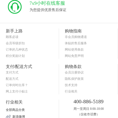
7x9小时在线客服
为您提供优质售后保证
新手上路
购物指南
顾客必读
非会员购物通道
会员等级折扣
体贴的售后服务
订单的几种状态
网站使用条款
积分奖励计划
网站免责声明
商品退货保障
简单的购物流程
支付/配送方式
购物条款
支付方式
会员注册协议
配送方式
隐私保护政策
订单何时出库？
技术支持
网上支付小贴士
行业相关
关于送货和验货
400-886-5189
行业相关
周一至周日 8:00-18:00
全部商品分类
（仅收市话费）
新浪微博