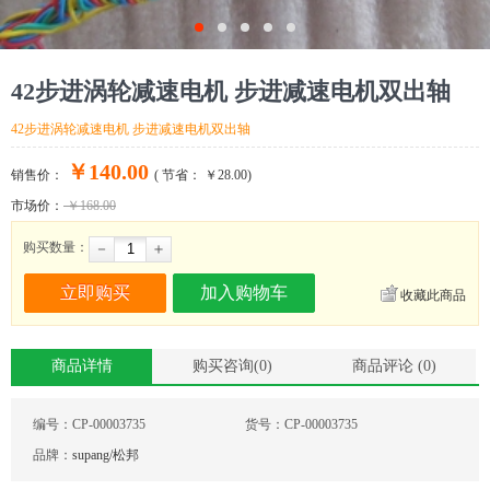
42步进涡轮减速电机 步进减速电机双出轴
42步进涡轮减速电机 步进减速电机双出轴
￥140.00
销售价：
(
节省： ￥28.00
)
市场价：
￥168.00
购买数量：
－
＋
收藏此商品
商品详情
购买咨询(
0
)
商品评论 (
0
)
编号：
CP-00003735
货号：
CP-00003735
品牌：
supang/松邦