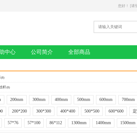
您好
！
[请
助中心
公司简介
全部商品
邦
(8)
丝杆
(8)
m
200mm
300mm
400mm
500mm
600mm
700mm
00
200*200
300*300
400*400
500*500
600*600
定
57*76
57*100
86*112
1300mm
1400mm
1500mm