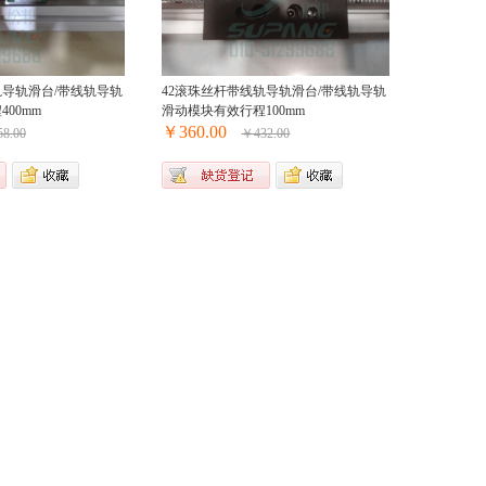
轨导轨滑台/带线轨导轨
42滚珠丝杆带线轨导轨滑台/带线轨导轨
00mm
滑动模块有效行程100mm
￥360.00
8.00
￥432.00