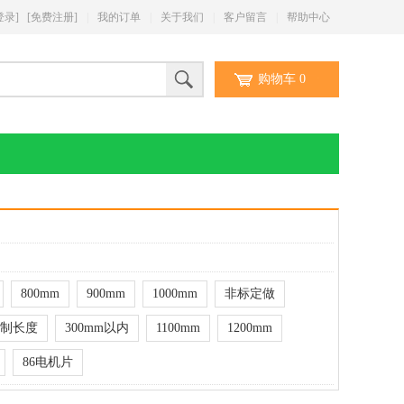
登录]
[免费注册]
|
我的订单
|
关于我们
|
客户留言
|
帮助中心
购物车
0
800mm
900mm
1000mm
非标定做
制长度
300mm以内
1100mm
1200mm
86电机片