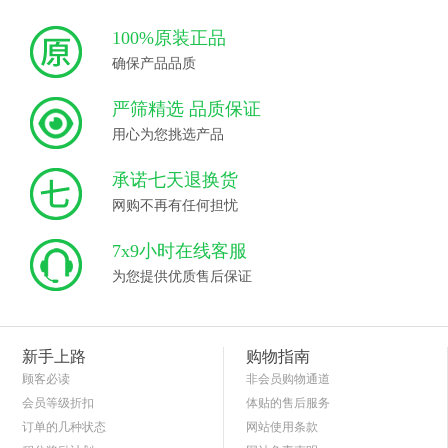
100%原装正品
确保产品品质
严筛精选 品质保证
用心为您挑选产品
承诺七天退换货
网购不再有任何担忧
7x9小时在线客服
为您提供优质售后保证
新手上路
购物指南
顾客必读
非会员购物通道
会员等级折扣
体贴的售后服务
订单的几种状态
网站使用条款