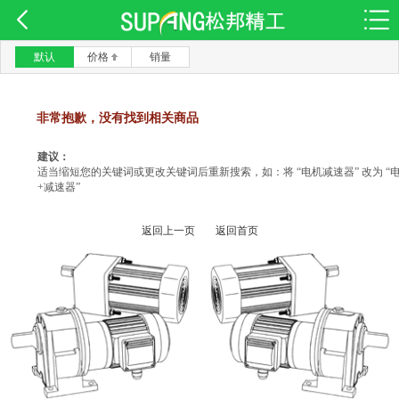
默认
价格
销量
非常抱歉，没有找到相关商品
建议：
适当缩短您的关键词或更改关键词后重新搜索，如：将 “电机减速器” 改为 “
+减速器”
返回上一页
返回首页