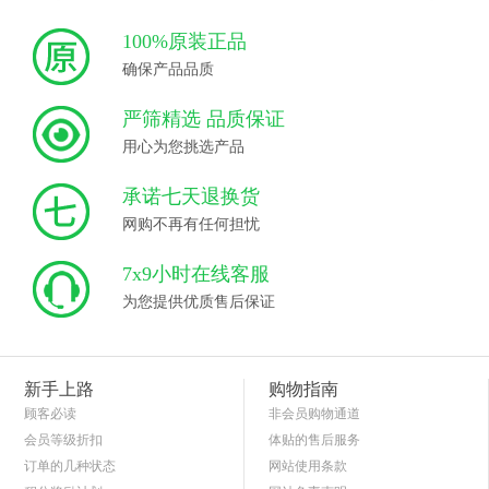
100%原装正品
确保产品品质
严筛精选 品质保证
用心为您挑选产品
承诺七天退换货
网购不再有任何担忧
7x9小时在线客服
为您提供优质售后保证
新手上路
购物指南
顾客必读
非会员购物通道
会员等级折扣
体贴的售后服务
订单的几种状态
网站使用条款