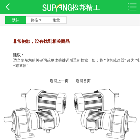
默认
价格
销量
非常抱歉，没有找到相关商品
建议：
适当缩短您的关键词或更改关键词后重新搜索，如：将 “电机减速器” 改为 “
+减速器”
返回上一页
返回首页