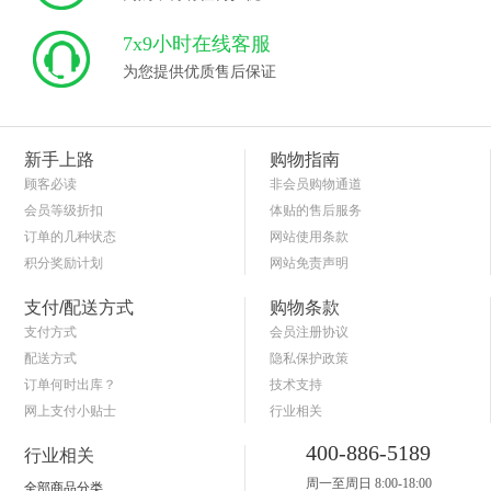
7x9小时在线客服
为您提供优质售后保证
新手上路
购物指南
顾客必读
非会员购物通道
会员等级折扣
体贴的售后服务
订单的几种状态
网站使用条款
积分奖励计划
网站免责声明
商品退货保障
简单的购物流程
支付/配送方式
购物条款
支付方式
会员注册协议
配送方式
隐私保护政策
订单何时出库？
技术支持
网上支付小贴士
行业相关
关于送货和验货
400-886-5189
行业相关
周一至周日 8:00-18:00
全部商品分类