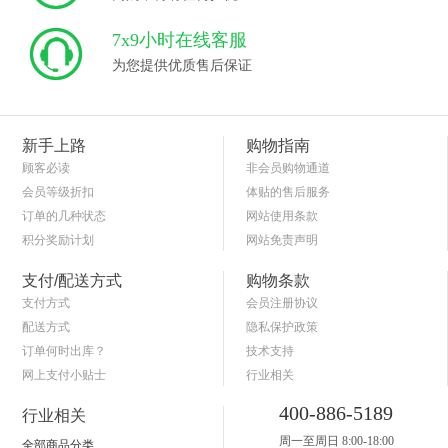
7x9小时在线客服
为您提供优质售后保证
新手上路
购物指南
顾客必读
非会员购物通道
会员等级折扣
体贴的售后服务
订单的几种状态
网站使用条款
积分奖励计划
网站免责声明
商品退货保障
简单的购物流程
支付/配送方式
购物条款
支付方式
会员注册协议
配送方式
隐私保护政策
订单何时出库？
技术支持
网上支付小贴士
行业相关
关于送货和验货
400-886-5189
行业相关
周一至周日 8:00-18:00
全部商品分类