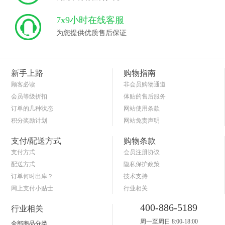
7x9小时在线客服
为您提供优质售后保证
新手上路
购物指南
顾客必读
非会员购物通道
会员等级折扣
体贴的售后服务
订单的几种状态
网站使用条款
积分奖励计划
网站免责声明
商品退货保障
简单的购物流程
支付/配送方式
购物条款
支付方式
会员注册协议
配送方式
隐私保护政策
订单何时出库？
技术支持
网上支付小贴士
行业相关
关于送货和验货
400-886-5189
行业相关
周一至周日 8:00-18:00
全部商品分类