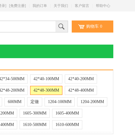
登录]
[免费注册]
|
我的订单
|
关于我们
|
客户留言
|
帮助中心
购物车
0
42*34-500MM
42*40-100MM
42*40-200MM
42*48-200MM
42*48-300MM
42*48-400MM
600MM
定做
1204-100MM
1204-200MM
-200MM
1605-300MM
1605-400MM
-400MM
1610-500MM
1610-600MM