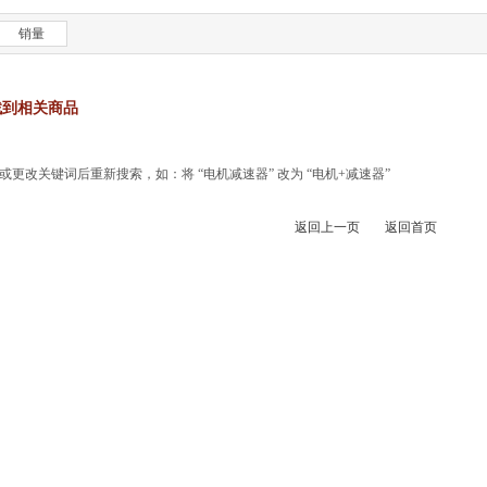
销量
找到相关商品
更改关键词后重新搜索，如：将 “电机减速器” 改为 “电机+减速器”
返回上一页
返回首页