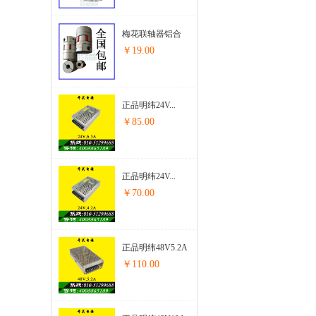
梅花联轴器铝合
金连接器步...
￥19.00
正品明纬24V...
￥85.00
正品明纬24V...
￥70.00
正品明纬48V5.2A
开关电源步进...
￥110.00