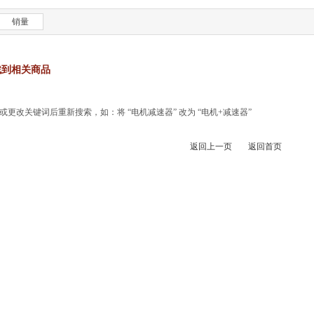
销量
找到相关商品
更改关键词后重新搜索，如：将 “电机减速器” 改为 “电机+减速器”
返回上一页
返回首页