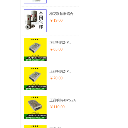
梅花联轴器铝合
金连接器步...
￥19.00
正品明纬24V...
￥85.00
正品明纬24V...
￥70.00
正品明纬48V5.2A
开关电源步进...
￥110.00