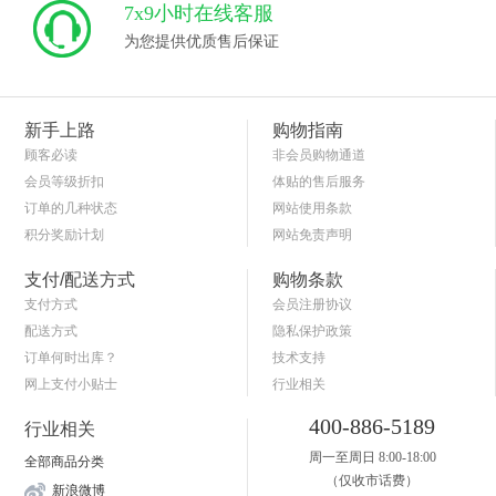
7x9小时在线客服
为您提供优质售后保证
新手上路
购物指南
顾客必读
非会员购物通道
会员等级折扣
体贴的售后服务
订单的几种状态
网站使用条款
积分奖励计划
网站免责声明
商品退货保障
简单的购物流程
支付/配送方式
购物条款
支付方式
会员注册协议
配送方式
隐私保护政策
订单何时出库？
技术支持
网上支付小贴士
行业相关
关于送货和验货
400-886-5189
行业相关
周一至周日 8:00-18:00
全部商品分类
（仅收市话费）
新浪微博